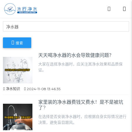
搜索
天天喝净水器的水会导致健康问题？
大家在选择净水器时，应关注其净水效果和品质保
证。
净水知识
2024-11-08 13:46:35
家里装的净水器费钱又费水！是不是被坑
了?
在选择是否安装净水器时，应根据自身实际情况进行
决策，避免盲目跟风。