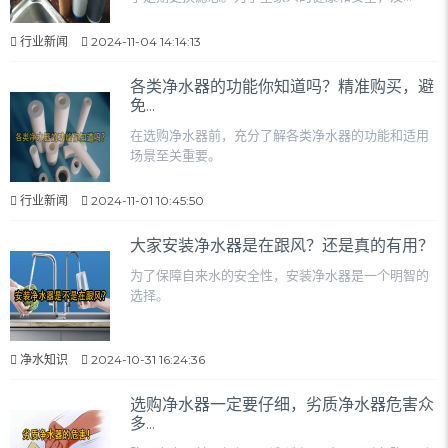
行业新闻
2024-11-04 14:14:13
各类净水器的功能你知道吗？精准购买，避
免...
在选购净水器前，充分了解各类净水器的功能和适用
场景至关重要。
行业新闻
2024-11-01 10:45:50
大家安装净水器是在跟风？还是真的有用？
为了保障自来水的安全性，安装净水器是一个明智的
选择。
净水知识
2024-10-31 16:24:36
选购净水器一定要仔细，劣质净水器危害众
多...