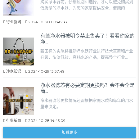
购买净水器前，仔细甄别和选择，才可以避免购买到
低质量的净水器，为您的家庭提供安全、健康的...
行业新闻
2024-10-30 09:48:58
有些净水器被明令禁止售卖了！看看你家的
净...
新国标的实施将推动净水器行业进行技术革新和产业
升级，淘汰低效、高耗水的产品，提高整个行业...
净水知识
2024-10-29 13:37:49
净水器滤芯有必要定期更换吗？会不会全是
商...
净水器滤芯更换情况还需根据家庭水质和每年的用水
量来决定。
行业新闻
2024-10-28 14:45:09
加载更多