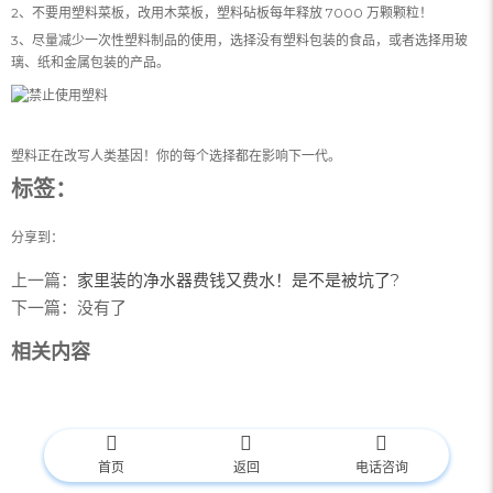
2、不要用塑料菜板，改用木菜板，塑料砧板每年释放 7000 万颗颗粒！
3、尽量减少一次性塑料制品的使用，选择没有塑料包装的食品，或者选择用玻
璃、纸和金属包装的产品。
塑料正在改写人类基因！你的每个选择都在影响下一代。
标签：
分享到：
上一篇：
家里装的净水器费钱又费水！是不是被坑了?
下一篇：
没有了
相关内容
首页
返回
电话咨询