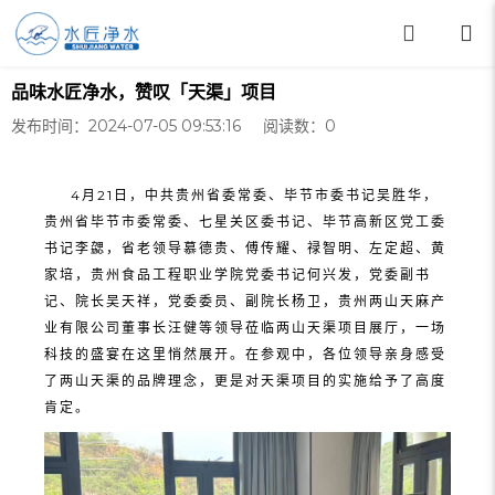
品味水匠净水，赞叹「天渠」项目
发布时间：2024-07-05 09:53:16 阅读数：
0
4月21日，中共贵州省委常委、毕节市委书记吴胜华，
贵州省毕节市委常委、七星关区委书记、毕节高新区党工委
书记李勰，省老领导慕德贵、傅传耀、禄智明、左定超、黄
家培，贵州食品工程职业学院党委书记何兴发，党委副书
记、院长吴天祥，党委委员、副院长杨卫，贵州两山天麻产
业有限公司董事长汪健等领导莅临两山天渠项目展厅，一场
科技的盛宴在这里悄然展开。在参观中，各位领导亲身感受
了两山天渠的品牌理念，更是对天渠项目的实施给予了高度
肯定。