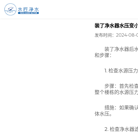
装了净水器水压变
发布时间：2024-08-0
装了净水器后水压
和步骤：
1. 检查水源压力
步骤：首先检查家
整个楼栋的水源压
措施：如果确认是
体水压。
2. 检查净水器