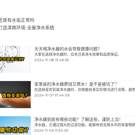
还是有水垢正常吗
打造清爽环境-全屋净水系统
天天喝净水器的水会导致健康问题？
大家在选择净水器时，应关注其净水效果和品质保证。
2024-11-08 13:46:35
家里装的净水器费钱又费水！是不是被坑了?
在选择是否安装净水器时，应根据自身实际情况进行决策，避免..
2024-11-07 17:44:06
净水器到底有哪些功能？了解这些，谨防上当！
净水器，它通过强大的过滤功能，能够有效去除水中的有害物质..
2024-11-06 11:34:09