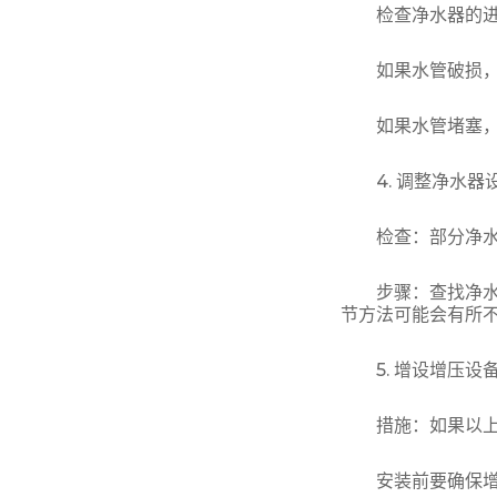
检查净水器的进水
如果水管破损，
如果水管堵塞，可
4. 调整净水器
检查：部分净水器
步骤：查找净水器
节方法可能会有所
5. 增设增压设
措施：如果以上方
安装前要确保增压