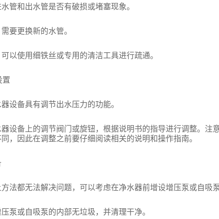
管和出水管是否有破损或堵塞现象。
需要更换新的水管。
以使用细铁丝或专用的清洁工具进行疏通。
设置
设备具有调节出水压力的功能。
设备上的调节阀门或旋钮，根据说明书的指导进行调整。注意
不同，因此在调整之前要仔细阅读相关的说明和操作指南。
备
法都无法解决问题，可以考虑在净水器前增设增压泵或自吸泵
泵或自吸泵的内部无垃圾，并清理干净。