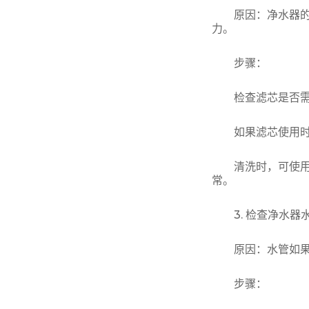
原因：净水器的滤
力。
步骤：
检查滤芯是否需要
如果滤芯使用时间
清洗时，可使用专
常。
3. 检查净水器
原因：水管如果发
步骤：