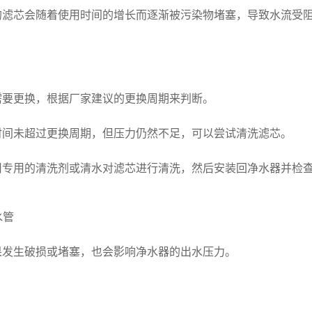
芯会随着使用时间的增长而逐渐被污染物堵塞，导致水流受阻
更换，根据厂家建议的更换周期来判断。
未超过更换周期，但压力仍然不足，可以尝试清洗滤芯。
用的清洗剂或清水对滤芯进行清洗，然后安装回净水器并检查
水管
生破损或堵塞，也会影响净水器的出水压力。