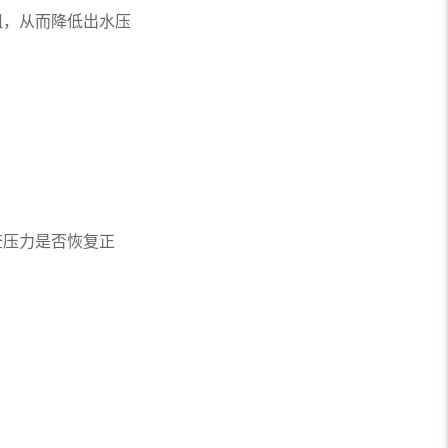
，从而降低出水压
压力是否恢复正