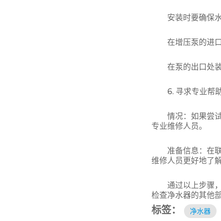
安装时要确保水流
在增压泵的进口处
在泵的出口处装上
6. 寻求专业帮
情况：如果尝试了
专业维修人员。
准备信息：在联系
维修人员更好地了
通过以上步骤，通
检查净水器的其他
标签：
净水器