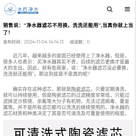
销售说：“净水器滤芯不用换，洗洗还能用”,当真你就上当
了！
发布时间：2024-11-04 14:14:13 阅读数：
0
近几年，越来越多的家庭已经使用上了净水器，但是，
很多人也表示：买净水器其实不贵，后续的滤芯更换才是最
大的支出。因此，就有些商家，说：“净水器滤芯没必要换，
洗洗就还能用”。那这到底是不是真的呢?
确实存在这种滤芯，那就是
陶瓷滤芯
，只要定期清洗，
就可以持续使用，但是陶瓷滤芯的过滤精度非常低，只能过
滤掉泥沙铁锈、余氟等大分子有机物，无法过滤病毒、重金
属等。并不是所有滤芯都可以洗洗后继续使用的，净水器的
滤芯材质和种类决定了其是否可清洗及可重复使用的程度。