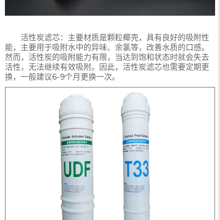
活性炭滤芯：
主要材质是颗粒椰壳，具有良好的吸附性
能，主要用于吸附水中的异味、余氯等，改善水质的口感。
然而，活性炭的吸附能力有限，当达到饱和状态时就会失去
活性，无法继续有效吸附。因此，活性炭滤芯也需要定期更
换，一般建议
6-9个月更换
一次。