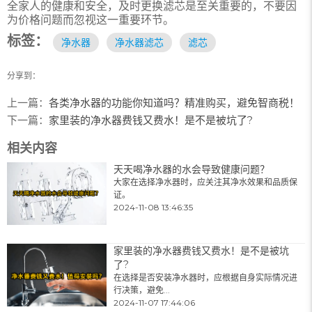
全家人的健康和安全，及时更换滤芯是至关重要的，不要因
为价格问题而忽视这一重要环节。
标签：
净水器
净水器滤芯
滤芯
分享到：
上一篇：
各类净水器的功能你知道吗？精准购买，避免智商税！
下一篇：
家里装的净水器费钱又费水！是不是被坑了?
相关内容
天天喝净水器的水会导致健康问题？
大家在选择净水器时，应关注其净水效果和品质保
证。
2024-11-08 13:46:35
家里装的净水器费钱又费水！是不是被坑
了?
在选择是否安装净水器时，应根据自身实际情况进
行决策，避免...
2024-11-07 17:44:06