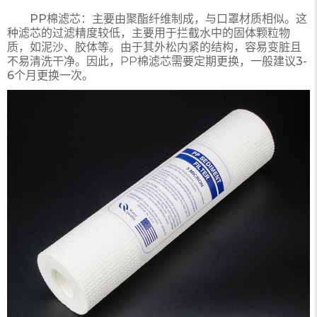
PP棉滤芯：
主要由聚酯纤维制成，与口罩材质相似。这
种滤芯的过滤精度较低，主要用于拦截水中的固体颗粒物
质，如泥沙、胶体等。由于其外松内紧的结构，容易变脏且
不易清洗干净。因此，PP棉滤芯需要定期更换，一般建议
3-
6个月更换
一次。