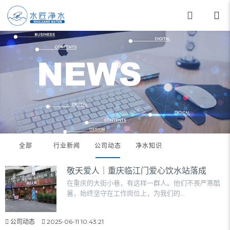
全部
行业新闻
公司动态
净水知识
敬天爱人｜重庆临江门爱心饮水站落成
在重庆的大街小巷，有这样一群人。他们不畏严寒酷
暑，始终坚守在工作岗位上，为我们的...
公司动态
2025-06-11 10:43:21