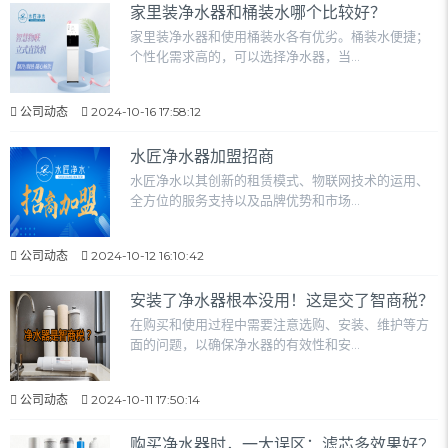
家里装净水器和桶装水哪个比较好？
家里装净水器和使用桶装水各有优劣。桶装水便捷；
个性化需求高的，可以选择净水器，当...
公司动态
2024-10-16 17:58:12
水匠净水器加盟招商
水匠净水以其创新的租赁模式、物联网技术的运用、
全方位的服务支持以及品牌优势和市场...
公司动态
2024-10-12 16:10:42
安装了净水器根本没用！这是交了智商税？
在购买和使用过程中需要注意选购、安装、维护等方
面的问题，以确保净水器的有效性和安...
公司动态
2024-10-11 17:50:14
购买净水器时，一大误区：滤芯多效果好?