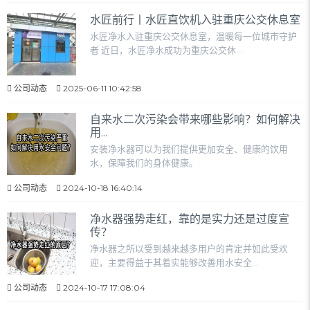
水匠前行丨水匠直饮机入驻重庆公交休息室
水匠净水入驻重庆公交休息室，温暖每一位城市守护
者 近日，水匠净水成功为重庆公交休...
公司动态
2025-06-11 10:42:58
自来水二次污染会带来哪些影响？如何解决
用...
安装净水器可以为我们提供更加安全、健康的饮用
水，保障我们的身体健康。
公司动态
2024-10-18 16:40:14
净水器强势走红，靠的是实力还是过度宣
传？
净水器之所以受到越来越多用户的肯定并如此受欢
迎，主要得益于其着实能够改善用水安全...
公司动态
2024-10-17 17:08:04