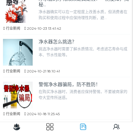
秘...
净水器确实可以在一定程度上改善水质，但消费者在
购买和使用过程中应保持理性判断，避...
行业新闻
2024-10-23 13:41:42
净水器怎么挑选？
挑选净水器时需要了解水质情况、考虑滤芯寿命与成
本、节水性能等。
行业新闻
2024-10-21 18:10:41
警惕净水器骗局，防不胜防！
在购买净水器时，消费者应保持警惕，不要被商家的
夸大宣传所迷惑。
行业新闻
2024-10-18 11:25:45