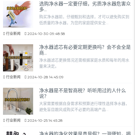
选购净水器一定要仔细，劣质净水器危害众
多...
购买净水器前，仔细甄别和选择，才可以避免购买到
低质量的净水器，为您的家庭提供安全...
行业新闻
2024-10-30 09:48:58
净水器滤芯有必要定期更换吗？会不会全是
商...
净水器滤芯更换情况还需根据家庭水质和每年的用水
量来决定。
行业新闻
2024-10-28 14:45:09
净水器是不是智商税？听听用过的人什么
说？
大家需要根据自身需求和预算进行理性选择净水器，
避免盲目跟风或购买不必要的高端产品...
行业新闻
2024-10-25 14:45:28
净水器的净化效果是真是假？一测便知，揭