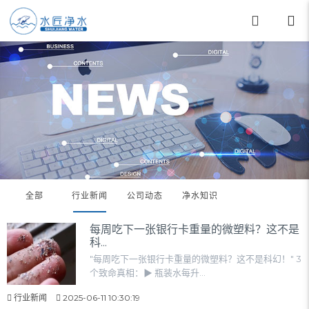
全部
行业新闻
公司动态
净水知识
每周吃下一张银行卡重量的微塑料？这不是
科...
"每周吃下一张银行卡重量的微塑料？这不是科幻！" 3
个致命真相：▶ 瓶装水每升...
行业新闻
2025-06-11 10:30:19